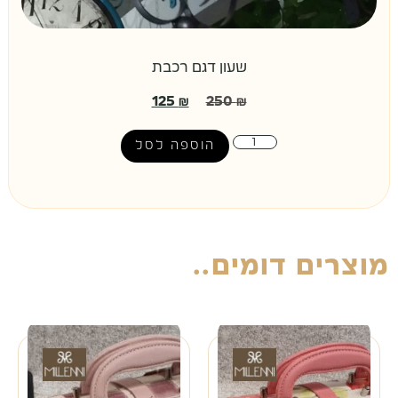
שעון דגם רכבת
125
₪
250
₪
הוספה לסל
מוצרים דומים..