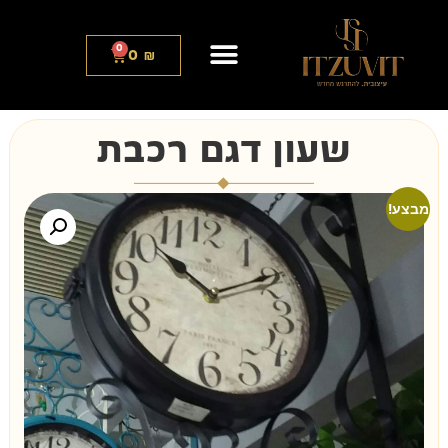
0
0
₪
שעון דגם רכבת
מבצע!