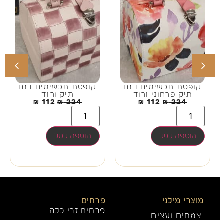
קופסת תכשיטים דגם
קופסת תכשיטים דגם
תיק פרחוני ורוד
תיק ורוד
₪
112
₪
224
₪
112
₪
224
הוספה לסל
הוספה לסל
מוצרי מילני
פרחים
פרחים זרי כלה
צמחים ועצים