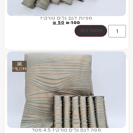
מפיות דגם גלים טורקיז
₪
50
₪
100
הוספה לסל
מפה דגם גלים טורקיז 4.5 מטר