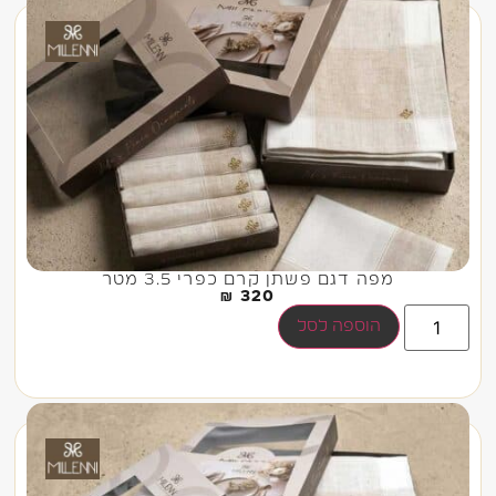
מפה דגם פשתן קרם כפרי 3.5 מטר
₪
320
הוספה לסל