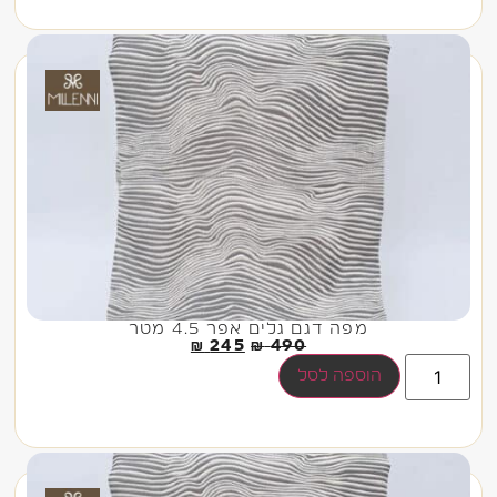
מפה דגם גלים אפר 4.5 מטר
₪
245
₪
490
הוספה לסל