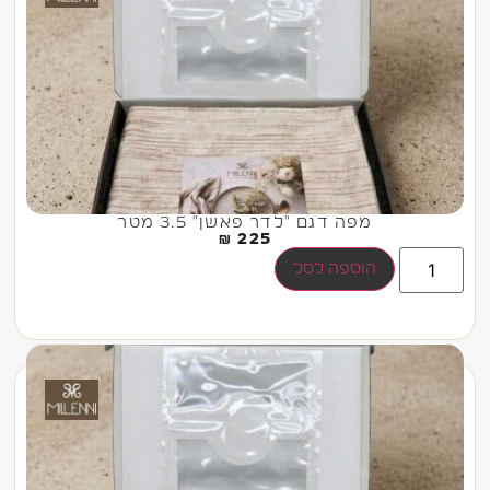
מפה דגם "לדר פאשן" 3.5 מטר
₪
225
הוספה לסל