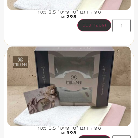
מפה דגם "טו פייס" 2.5 מטר
₪
298
הוספה לסל
מפה דגם "טו פייס" 3.5 מטר
₪
398