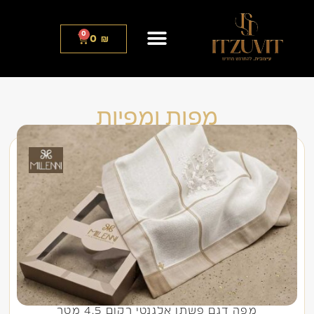
0
0
₪
מפות ומפיות
מפה דגם פשתן אלגנטי רקום 4.5 מטר