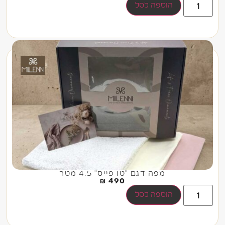
הוספה לסל
מפה דגם "טו פייס" 4.5 מטר
₪
490
הוספה לסל