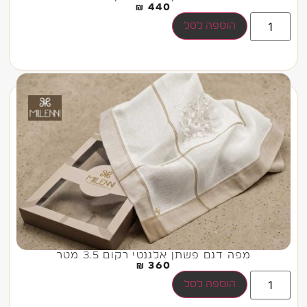
₪
440
הוספה לסל
מפה דגם פשתן אלגנטי רקום 3.5 מטר
₪
360
הוספה לסל