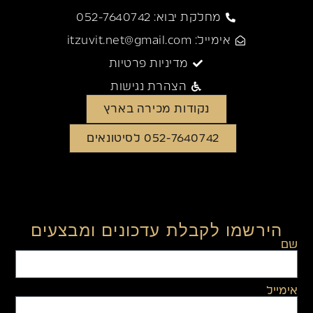
מחלקת יבוא: 052-7640742
אימייל: itzuvit.net@gmail.com
מדיניות פרטיות
הצהרת נגישות
נקודות מכירה בארץ
052-7640742 לסיטונאים
הירשמו לקבלת עדכונים ומבצעים
שם
אימייל