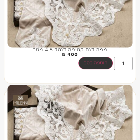
מפה דגם קטיפה דנטל 4.5 מטר
₪
400
הוספה לסל