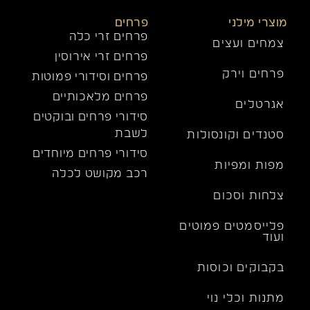
מוצרי מילני
פרחים
פרחים זרי כלה
צמחים ועצים
פרחים זרי אירוסין
פרחים וירק
פרחים וסידורי פמוטות
פרחים מלאכותיים
אגרטלים
סידורי פרחים ובוקטים
לשבת
סטנדים וקונסולות
סידורי פרחים מיוחדים
מפות ומפיות
רכב מקושט לכלה
צלחות וסכום
פלייסמטים פמוטים
ועוד
בקבוקים וכוסות
מתנות וכלי נוי