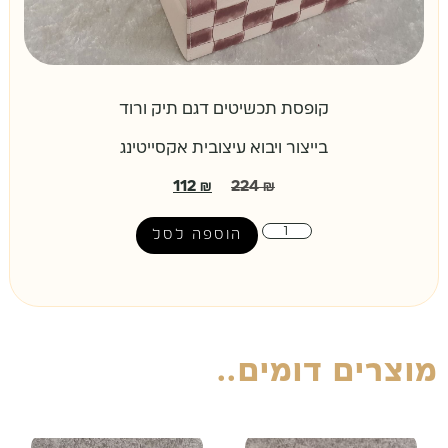
קופסת תכשיטים דגם תיק ורוד
בייצור ויבוא עיצובית אקסייטינג
112
₪
224
₪
הוספה לסל
מוצרים דומים..