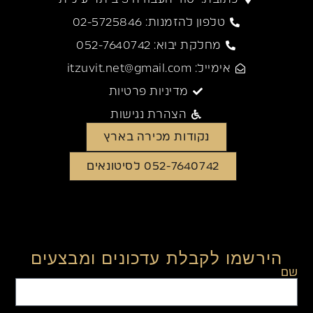
טלפון להזמנות: 02-5725846
מחלקת יבוא: 052-7640742
אימייל: itzuvit.net@gmail.com
מדיניות פרטיות
הצהרת נגישות
נקודות מכירה בארץ
052-7640742 לסיטונאים
הירשמו לקבלת עדכונים ומבצעים
שם