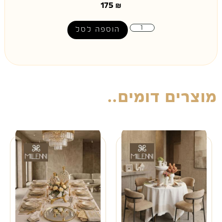
175
₪
הוספה לסל
מוצרים דומים..