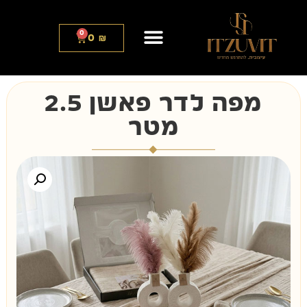
0
0
₪
מפה לדר פאשן 2.5
מטר