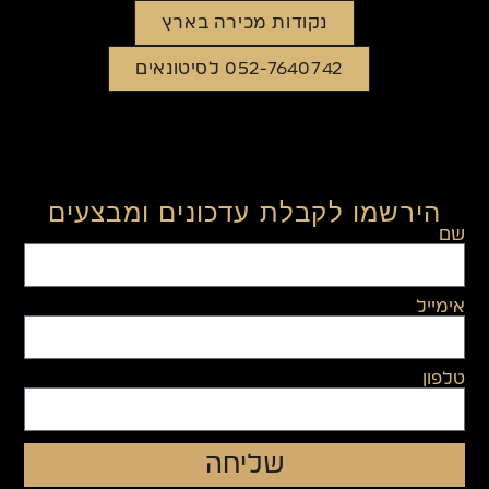
נקודות מכירה בארץ
052-7640742 לסיטונאים
הירשמו לקבלת עדכונים ומבצעים
שם
אימייל
טלפון
שליחה