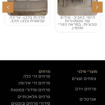
היופי באביב- שילוב
מלכות בלבן- עריכה
של טקסטורות
קלאסית בלבן וזהב.
טבעיות, במראה כפרי
ומזמין.
מוצרי מילני
פרחים
פרחים זרי כלה
צמחים ועצים
פרחים זרי אירוסין
פרחים וירק
פרחים וסידורי פמוטות
פרחים מלאכותיים
אגרטלים
סידורי פרחים ובוקטים