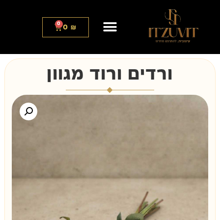
0
0
₪
ורדים ורוד מגוון