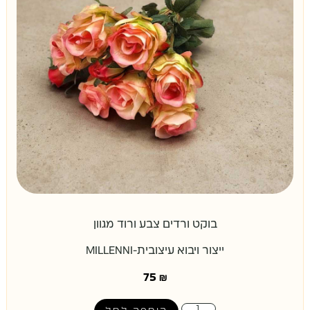
בוקט ורדים צבע ורוד מגוון
ייצור ויבוא עיצובית-MILLENNI
75
₪