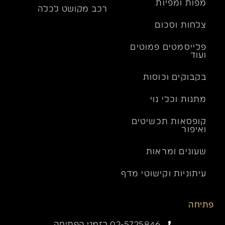
מפות ומפיות
רכב מקושט לכלה
צלחות וסכום
פלייסמטים פמוטים
ועוד
בקבוקים וכוסות
מתנות וכלי נוי
קופסאות תכשיטים
ואיפור
שעונים ומראות
עיתוניות וקישוטי מדף
פתיחה
02-5725846 בזמני הפתיחה