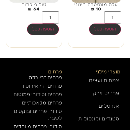
עלה מונסטרה בינוני
טוליפ כתום
₪
64
₪
10
הוספה לסל
הוספה לסל
מוצרי מילני
פרחים
פרחים זרי כלה
צמחים ועצים
פרחים זרי אירוסין
פרחים וירק
פרחים וסידורי פמוטות
פרחים מלאכותיים
אגרטלים
סידורי פרחים ובוקטים
לשבת
סטנדים וקונסולות
סידורי פרחים מיוחדים