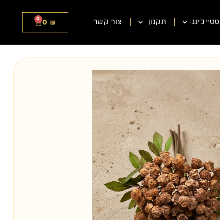
0
0
₪
טיילינג
תקנון
צור קשר