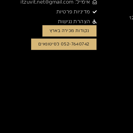
אימייל: itzuvit.net@gmail.com
מדיניות פרטיות
הצהרת נגישות
נקודות מכירה בארץ
052-7640742 לסיטונאים