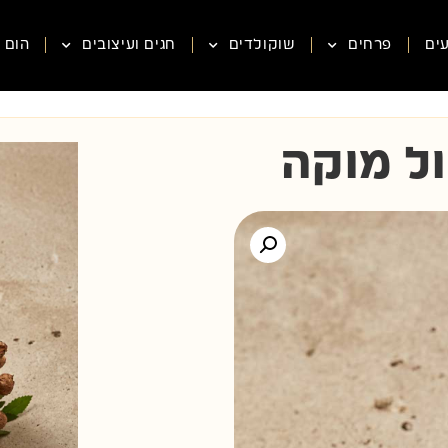
ים
פרחים
שוקולדים
חגים ועיצובים
הום ס
ול מוקה