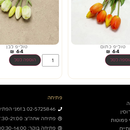
טוליפ כתום
טוליפ לבן
₪
64
₪
64
וספה לסל
הוספה לסל
פתיחה
ה
02-5725846 בזמני הפתיחה
וסין
פתיחה אחה"צ: 17:30-21:00
 פמוטות
פתיחה בוקר: 10:30-14:00
יים