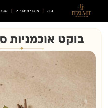
בית
מוצרי מילני
מבצע
בוקט אוכמניות ס