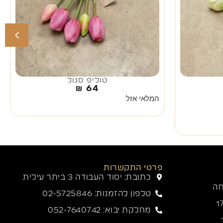
טוליפ סגול
₪
64
המלאי אזל
פרטי התקשרות
כתובת: יסוד העבודה 3 ביתר עילית
טלפון להזמנות: 02-5725846
מחלקת יבוא: 052-7640742