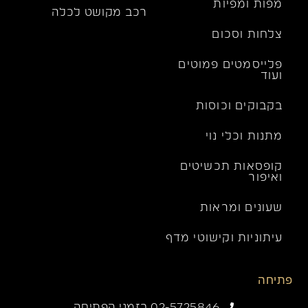
מפות ומפיות
רכב מקושט לכלה
צלחות וסכום
פלייסמטים פמוטים
ועוד
בקבוקים וכוסות
מתנות וכלי נוי
קופסאות תכשיטים
ואיפור
שעונים ומראות
עיתוניות וקישוטי מדף
פתיחה
02-5725846 בזמני הפתיחה