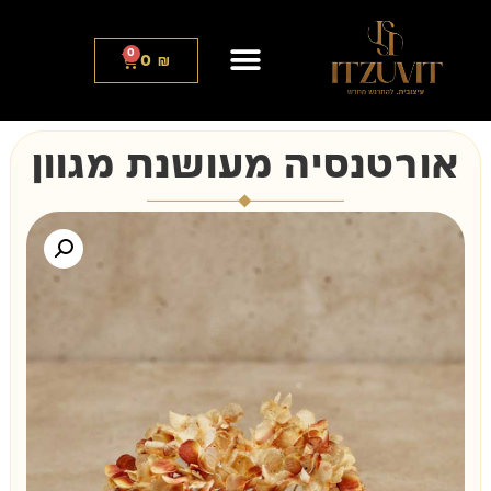
0
0
₪
אורטנסיה מעושנת מגוון