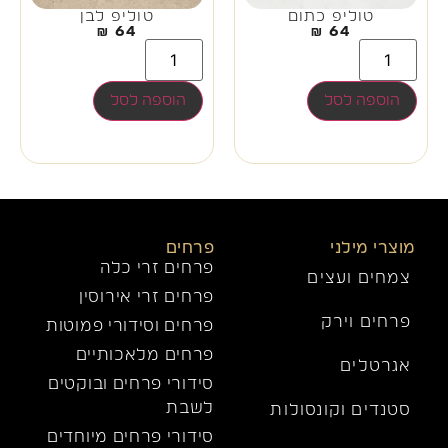
טוליפ כתום
טוליפ לבן
₪
64
₪
64
הוספה לסל
הוספה לסל
מוצרי מילני
פרחים
פרחים זרי כלה
צמחים ועצים
פרחים זרי אירוסין
פרחים וירק
פרחים וסידורי פמוטות
פרחים מלאכותיים
אגרטלים
סידורי פרחים ובוקטים
לשבת
סטנדים וקונסולות
סידורי פרחים מיוחדים