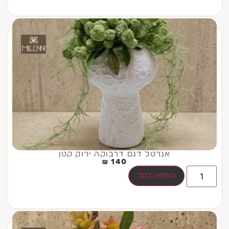
אגרטל דגם דרבוקה ירוק קטן
₪
140
הוספה לסל