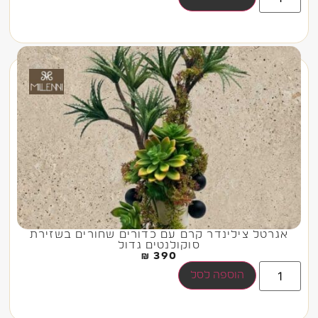
אגרטל צילינדר קרם עם כדורים שחורים בשזירת
סוקולנטים גדול
₪
390
הוספה לסל