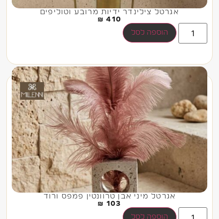
אגרטל צילינדר ידיות מרובע וטוליפים
₪
410
הוספה לסל
אגרטל מיני אבן טרוונטין פמפס ורוד
₪
103
הוספה לסל