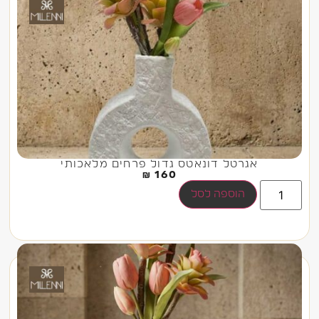
אגרטל דונאטס גדול פרחים מלאכותי
₪
160
הוספה לסל