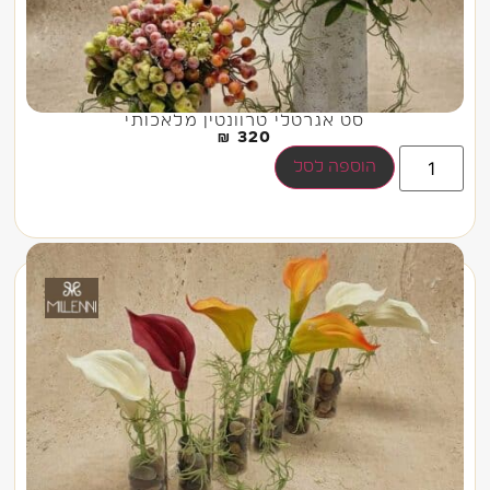
סט אגרטלי טרוונטין מלאכותי
₪
320
הוספה לסל