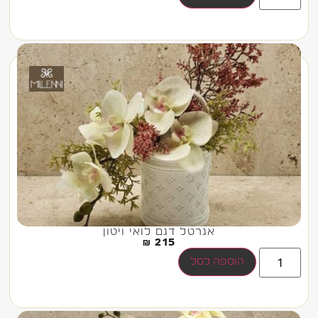
אגרטל דגם לואי ויטון
₪
215
הוספה לסל