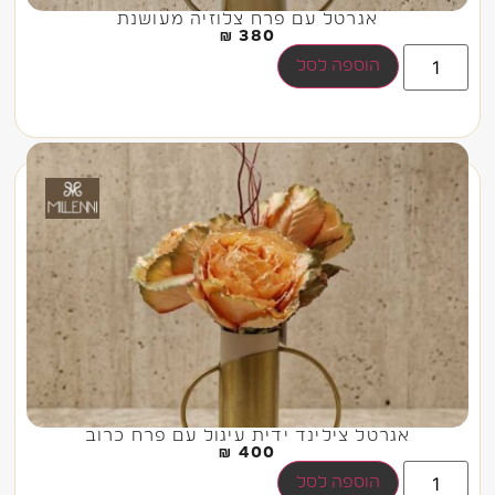
אגרטל עם פרח צלוזיה מעושנת
₪
380
הוספה לסל
אגרטל צילינד ידית עיגול עם פרח כרוב
₪
400
הוספה לסל