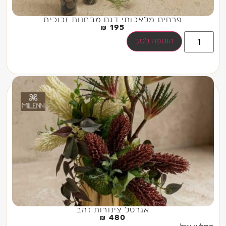
פרחים מלאכותי דגם מבחנות זכוכית
₪
195
הוספה לסל
אגרטל צינורות זהב
₪
480