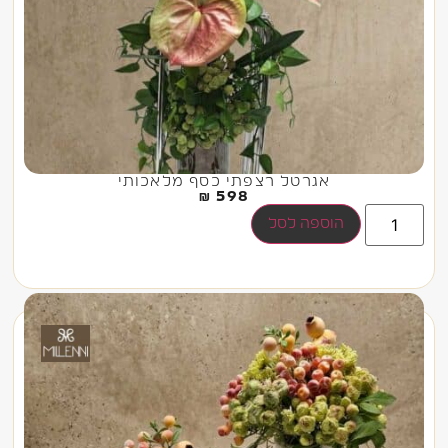
אגרטל רצפתי כסף מלאכותי
₪
598
הוספה לסל