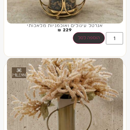
אגרטל עיגולים ואוכמניות מלאכותי
₪
229
הוספה לסל