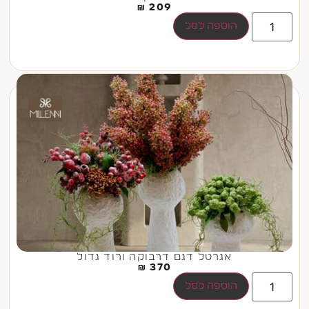
₪
209
הוספה לסל
אגרטל דגם דרבוקה ורוד גדול
₪
370
הוספה לסל