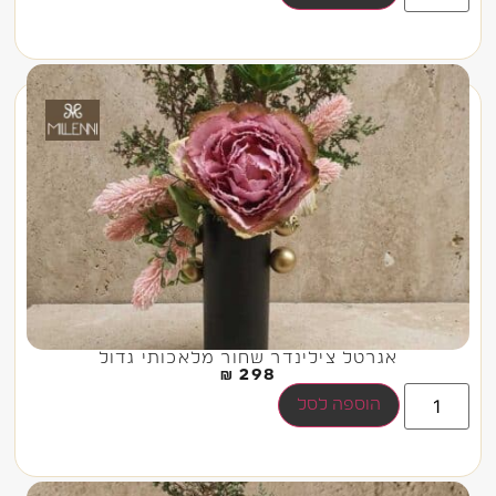
אגרטל צילינדר שחור מלאכותי גדול
₪
298
הוספה לסל