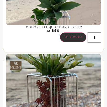
אגרטל רצפתי כסף גדול מיתרים
₪
860
הוספה לסל