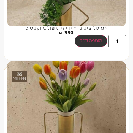
אגרטל צילינדר ידיות משולש וקקטוס
₪
350
הוספה לסל