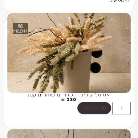
המלאי אזל
אגרטל צילינדר כדורים שחורים קטן
₪
230
הוספה לסל