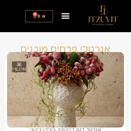
0
0
₪
אגרטלי פרחים מוכנים
אגרטל דגם דרבוקה בורדו בינוני