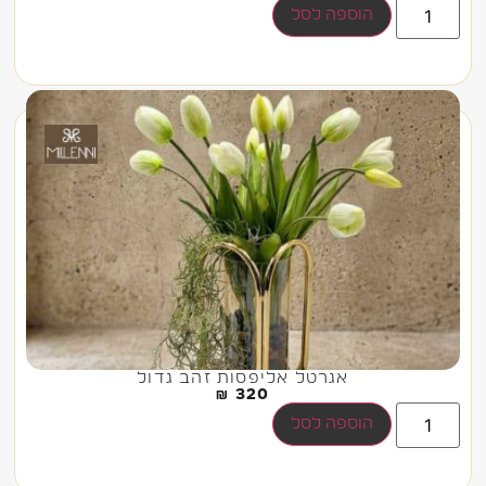
הוספה לסל
אגרטל אליפסות זהב גדול
₪
320
הוספה לסל