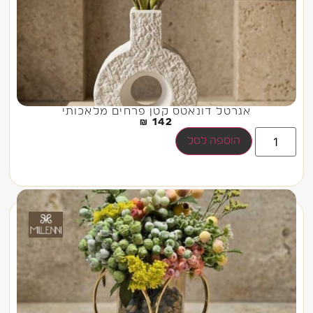
אגרטל דונאטס קטן פרחים מלאכותי
₪
142
הוספה לסל