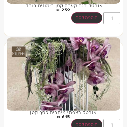
אגרטל דגם קערה קטן רימונים בורדו
₪
259
הוספה לסל
אגרטל רצפתי מיתרים כסף קטן
₪
615
הוספה לסל