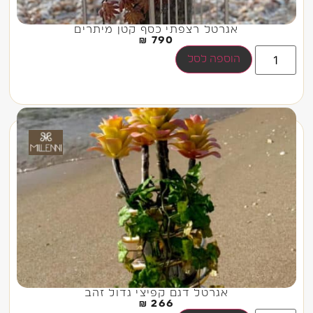
אגרטל רצפתי כסף קטן מיתרים
₪
790
הוספה לסל
אגרטל דגם קפיצי גדול זהב
₪
266