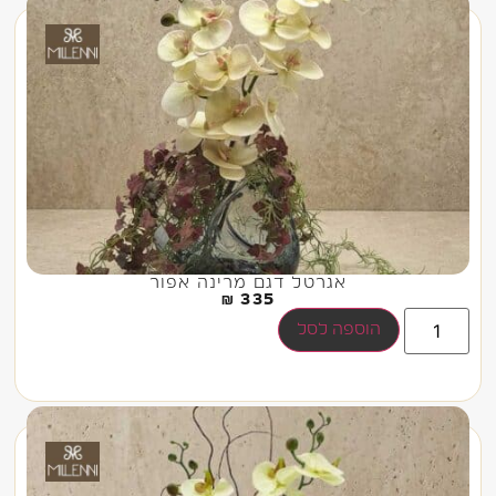
אגרטל דגם מרינה אפור
₪
335
הוספה לסל