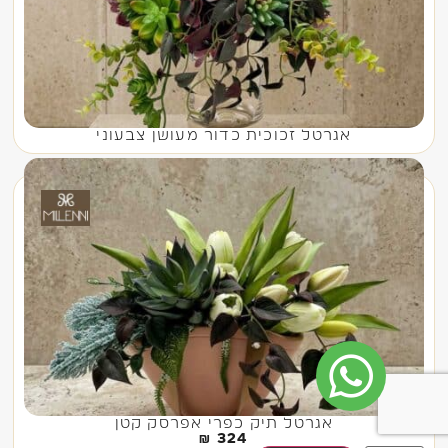
אגרטל זכוכית כדור מעושן צבעוני
אגרטל תיק כפרי אפרסק קטן
₪
324