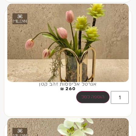
אגרטל אליפסות זהב קטן
₪
260
הוספה לסל