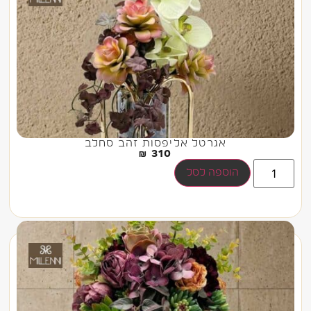
אגרטל אליפסות זהב סחלב
₪
310
הוספה לסל